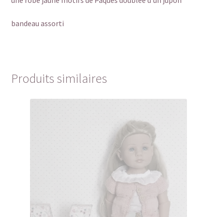
une robe jaune motifs de Pâques doublée d’un jupon
bandeau assorti
Produits similaires