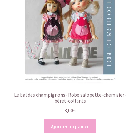
Le bal des champignons- Robe salopette-chemisier-
béret-collants
3,00
€
Ajouter au panier