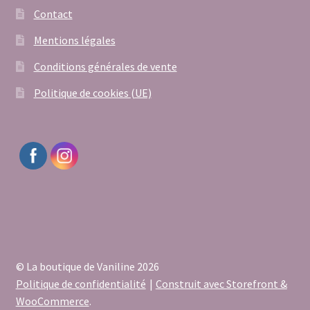
au
Contact
plus
Mentions légales
ancien
Conditions générales de vente
Politique de cookies (UE)
© La boutique de Vaniline 2026
Politique de confidentialité
Construit avec Storefront &
WooCommerce
.