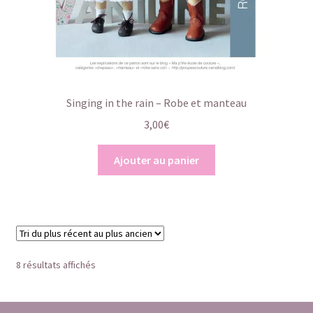
Singing in the rain – Robe et manteau
3,00
€
Ajouter au panier
Trié
8 résultats affichés
du
plus
récent