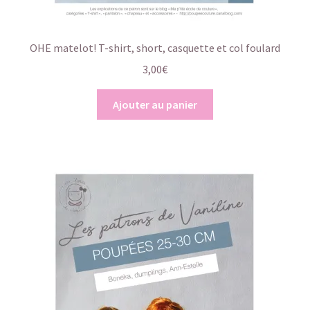
OHE matelot! T-shirt, short, casquette et col foulard
3,00
€
Ajouter au panier