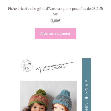
Fiche tricot : « Le gilet d’Aurora » pour poupées de 28 à 45
cm
3,00
€
Ajouter au panier