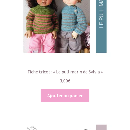
Fiche tricot : « Le pull marin de Sylvia »
3,00
€
Ajouter au panier