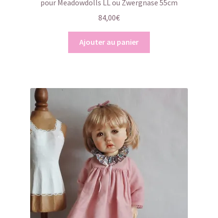
pour Meadowdolls LL ou Zwergnase 55cm
84,00
€
Ajouter au panier