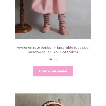
Février en rose bonbon – Ensemble robe pour
Meadowdolls BB ou Götz 50cm
54,00
€
Ajouter au panier