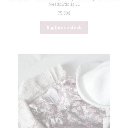
Meadowdolls LL
75,00
€
Rupture de stock