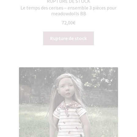
RUPTURE DE STOCK
Le temps des cerises – ensemble 3 pièces pour
meadowdolls BB
72,00
€
Rupture de stock