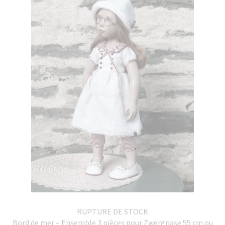
RUPTURE DE STOCK
Bord de mer – Ensemble 3 pièces pour Zwergnase 55 cm ou