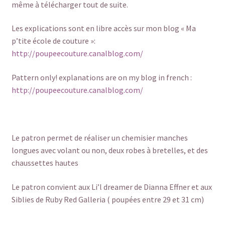
même à télécharger tout de suite.
Les explications sont en libre accès sur mon blog « Ma
p’tite école de couture »:
http://poupeecouture.canalblog.com/
Pattern only! explanations are on my blog in french :
http://poupeecouture.canalblog.com/
Le patron permet de réaliser un chemisier manches
longues avec volant ou non, deux robes à bretelles, et des
chaussettes hautes
Le patron convient aux Li’l dreamer de Dianna Effner et aux
Siblies de Ruby Red Galleria ( poupées entre 29 et 31 cm)