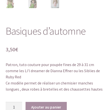
Basiques d’automne
3,50
€
Patron, tuto couture pour poupée fines de 29 à 31 cm
comme les Li’l dreamer de Dianna Effner ou les Siblies de
Ruby Red
Ce modèle permet de réaliser un chemisier manches
longues , deux robes à bretelles et des chaussettes hautes
quantité
Ajouter au panier