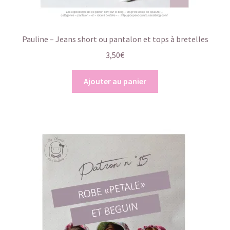
Pauline – Jeans short ou pantalon et tops à bretelles
3,50
€
Ajouter au panier