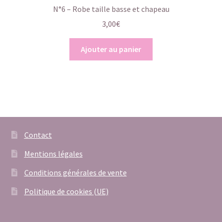
N°6 – Robe taille basse et chapeau
3,00
€
Ajouter au panier
Contact
Mentions légales
Conditions générales de vente
Politique de cookies (UE)