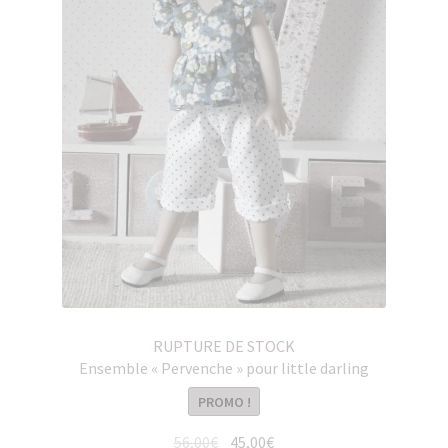
RUPTURE DE STOCK
Ensemble « Pervenche » pour little darling
PROMO !
Le
Le
56,00
€
45,00
€