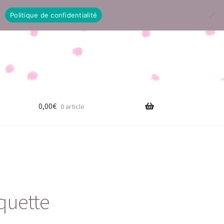
Politique de confidentialité
0,00
€
0 article
quette