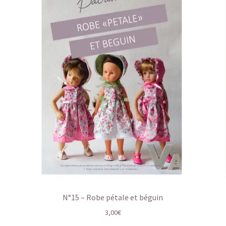
N°15 – Robe pétale et béguin
3,00
€