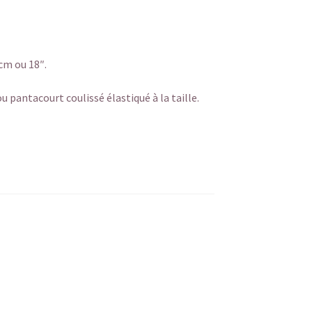
cm ou 18″.
 pantacourt coulissé élastiqué à la taille.