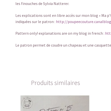
les finouches de Sylvia Natterer.
Les explications sont en libre accès sur mon blog « Ma p’t
indiquées sur le patron :
http://poupeecouture.canalblo
Pattern only! explanations are on my blog in french :
htt
Le patron permet de coudre un chapeau et une casquette
Produits similaires