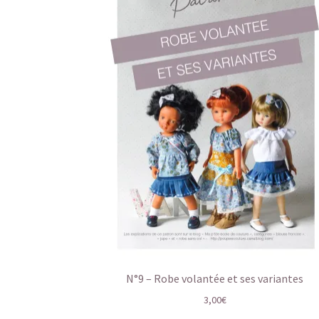
N°9 – Robe volantée et ses variantes
3,00
€