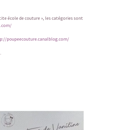
ite école de couture », les catégories sont
g.com/
p://poupeecouture.canalblog.com/
.