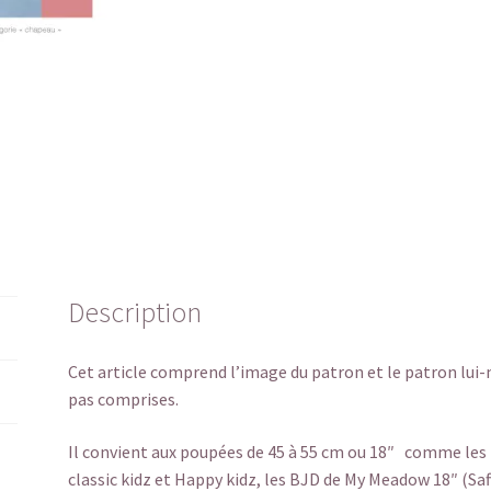
Description
Cet article comprend l’image du patron et le patron lui
pas comprises.
Il convient aux poupées de 45 à 55 cm ou 18″ comme les Z
classic kidz et Happy kidz, les BJD de My Meadow 18″ (Saff