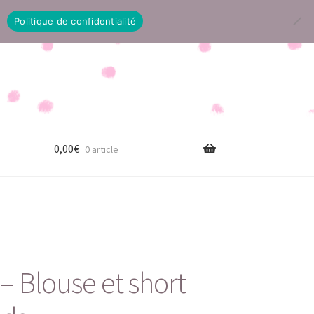
Politique de confidentialité
0,00
€
0 article
– Blouse et short