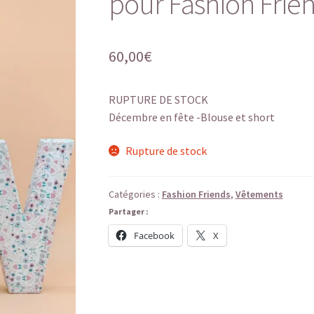
pour Fashion Frie
60,00
€
RUPTURE DE STOCK
Décembre en fête -Blouse et short
Rupture de stock
Catégories :
Fashion Friends
,
Vêtements
Partager :
Facebook
X