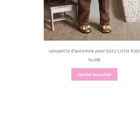
salopette d’automne pour Götz Little Kidz
58,00
€
Ajouter au panier