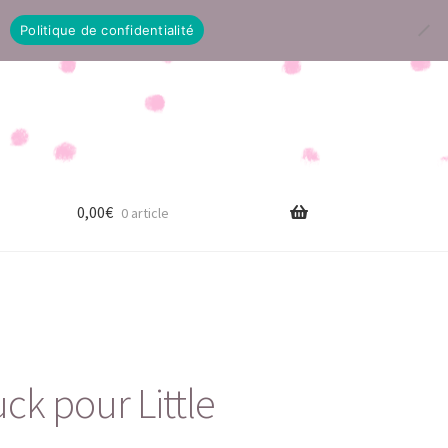
Politique de confidentialité
0,00
€
0 article
k pour Little