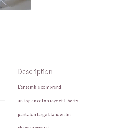
Description
L’ensemble comprend:
un top en coton rayé et Liberty
pantalon large blanc en lin
chapeau assorti