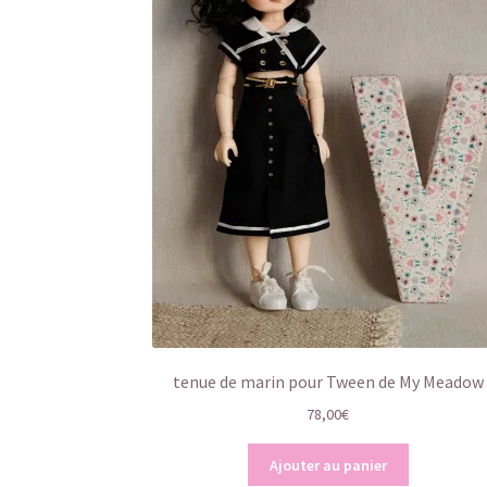
tenue de marin pour Tween de My Meadow
78,00
€
Ajouter au panier