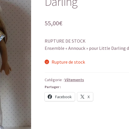
Darling
55,00
€
RUPTURE DE STOCK
Ensemble « Annouck » pour Little Darling d
Rupture de stock
Catégorie :
Vêtements
Partager :
Facebook
X