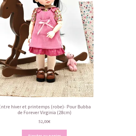
Entre hiver et printemps (robe)- Pour Bubba
de Forever Virginia (28cm)
52,00
€
Ajouter au panier