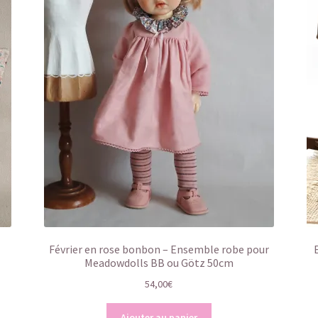
Février en rose bonbon – Ensemble robe pour
Meadowdolls BB ou Götz 50cm
54,00
€
Ajouter au panier