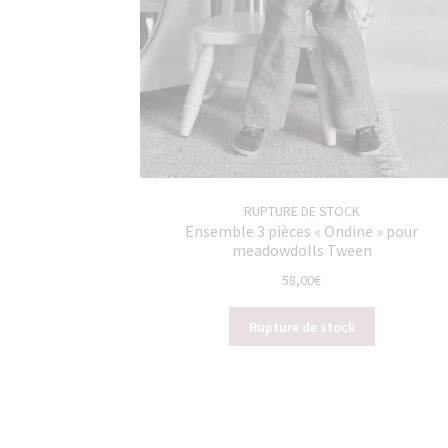
RUPTURE DE STOCK
Ensemble 3 pièces « Ondine » pour
meadowdolls Tween
58,00
€
Rupture de stock