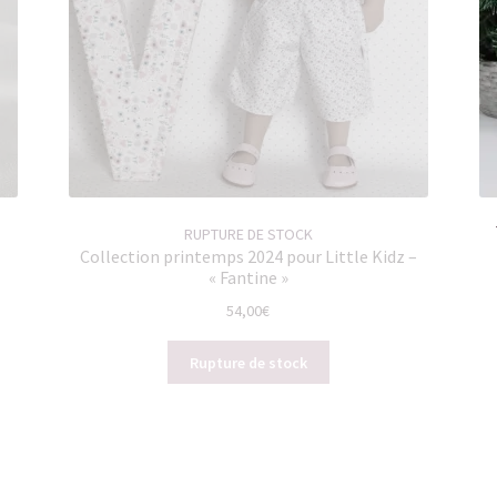
RUPTURE DE STOCK
Collection printemps 2024 pour Little Kidz –
« Fantine »
54,00
€
Rupture de stock