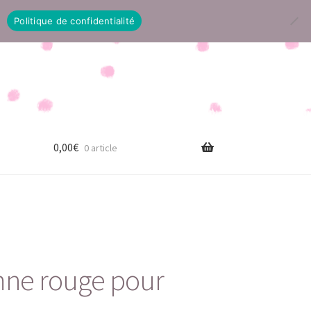
Politique de confidentialité
0,00
€
0 article
ne rouge pour