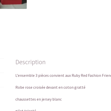
Description
L’ensemble 3 pièces convient aux Ruby Red Fashion Frien
Robe rose croisée devant en coton gratté
chaussettes en jersey blanc
gilet tricoté