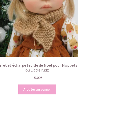
éret et écharpe feuille de Noël pour Moppets
ou Little Kidz
15,00
€
Ajouter au panier