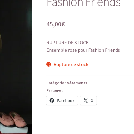
Fashion Friends
45,00
€
RUPTURE DE STOCK
Ensemble rose pour Fashion Friends
Rupture de stock
Catégorie :
Vêtements
Partager :
Facebook
X