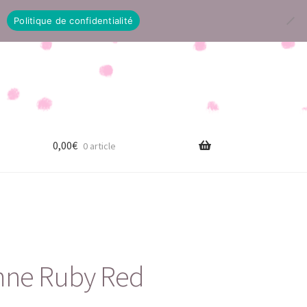
Politique de confidentialité
0,00
€
0 article
mne Ruby Red