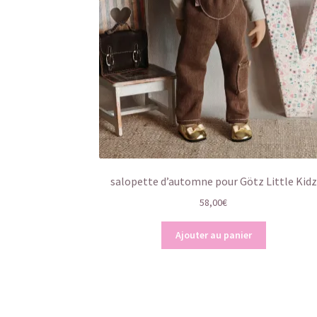
salopette d’automne pour Götz Little Kidz
58,00
€
Ajouter au panier