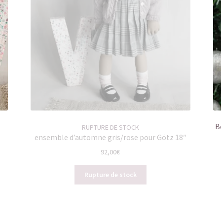
B
RUPTURE DE STOCK
ensemble d’automne gris/rose pour Götz 18″
92,00
€
Rupture de stock