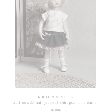
RUPTURE DE STOCK
Joli mois de mai – jupe et t-shirt pour Li’l dreamer
36,00
€