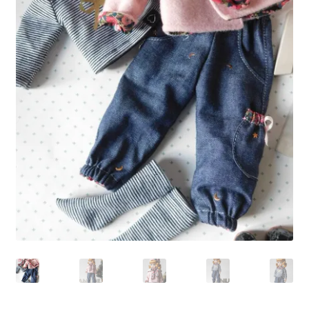
Panier
Politique de confidentialité
Politique de cookies (UE)
Validation de la commande