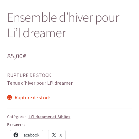
Ensemble d’hiver pour
Li’l dreamer
85,00
€
RUPTURE DE STOCK
Tenue d’hiver pour Li’l dreamer
Rupture de stock
Catégorie :
Li'l dreamer et Siblies
Partager :
Facebook
X