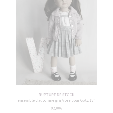
RUPTURE DE STOCK
ensemble d’automne gris/rose pour Götz 18″
92,00
€