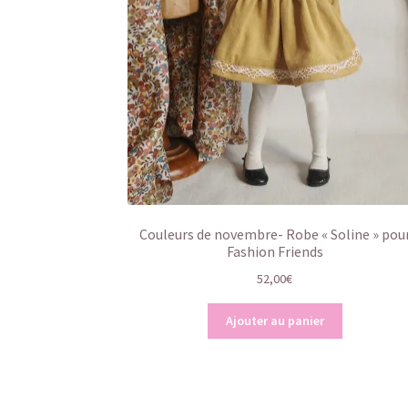
Couleurs de novembre- Robe « Soline » pou
Fashion Friends
52,00
€
Ajouter au panier