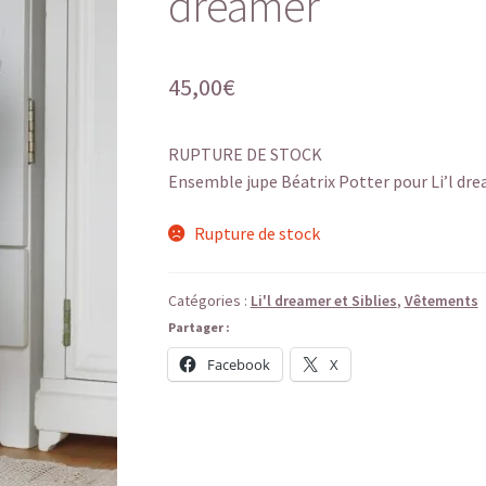
dreamer
45,00
€
RUPTURE DE STOCK
Ensemble jupe Béatrix Potter pour Li’l dr
Rupture de stock
Catégories :
Li'l dreamer et Siblies
,
Vêtements
Partager :
Facebook
X