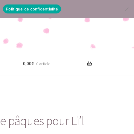
Politique de confidentialité
0,00
€
0 article
e pâques pour Li’l