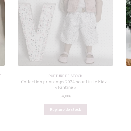
r
RUPTURE DE STOCK
Collection printemps 2024 pour Little Kidz –
« Fantine »
54,00
€
Rupture de stock