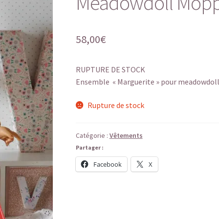
Meadowdoll Mopp
58,00
€
RUPTURE DE STOCK
Ensemble « Marguerite » pour meadowdol
Rupture de stock
Catégorie :
Vêtements
Partager :
Facebook
X