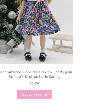
ur commande : Robe classique en Liberty pour
Fashion Friends ou Little Darling
36,00
€
Ajouter au panier