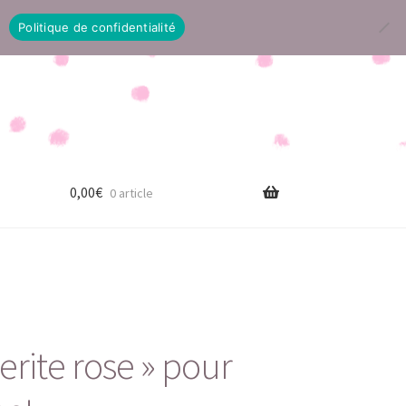
Politique de confidentialité
0,00
€
0 article
rite rose » pour