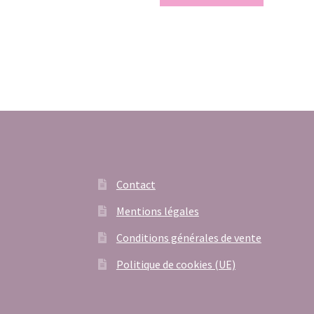
était :
est :
72,00€.
45,00€.
Contact
Mentions légales
Conditions générales de vente
Politique de cookies (UE)