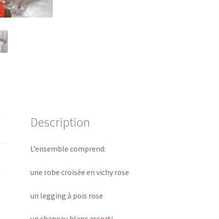
Description
L’ensemble comprend:
une robe croisée en vichy rose
un legging à pois rose
un chapeau blanc assorti