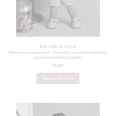
RUPTURE DE STOCK
Février en rose bonbon – Ensemble salopette chemisier
pour Meadowdolls Moppets
58,00
€
Rupture de stock