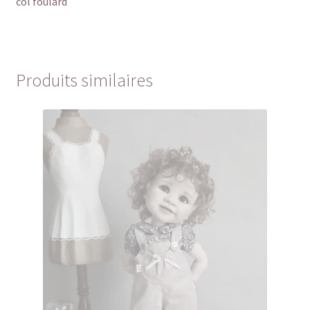
col foulard
Produits similaires