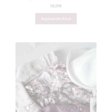
58,00
€
Rupture de stock