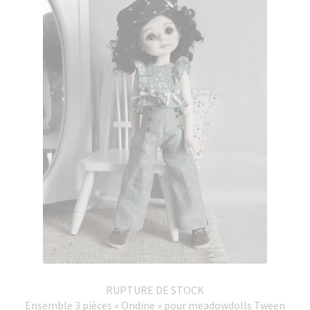
RUPTURE DE STOCK
Ensemble 3 pièces « Ondine » pour meadowdolls Tween