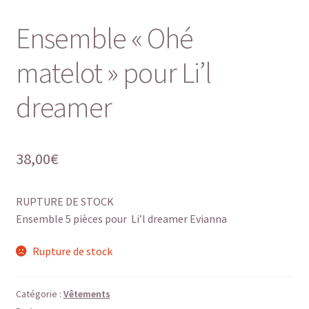
Ensemble « Ohé
matelot » pour Li’l
dreamer
38,00
€
RUPTURE DE STOCK
Ensemble 5 pièces pour Li’l dreamer Evianna
Rupture de stock
Catégorie :
Vêtements