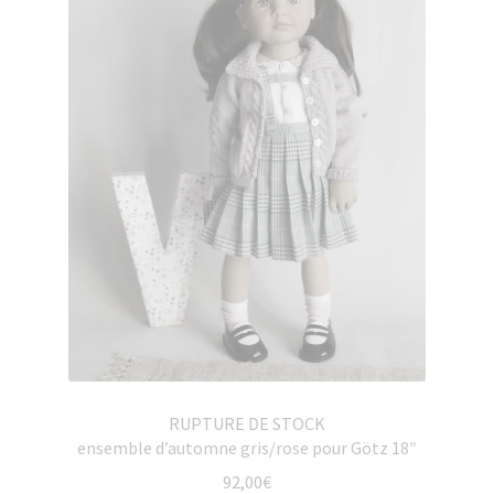
RUPTURE DE STOCK
ensemble d’automne gris/rose pour Götz 18″
92,00
€