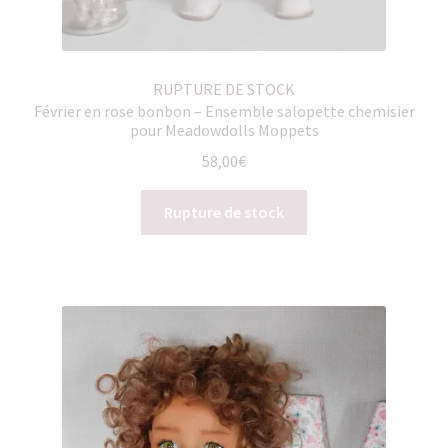
RUPTURE DE STOCK
Février en rose bonbon – Ensemble salopette chemisier
pour Meadowdolls Moppets
58,00
€
Rupture de stock