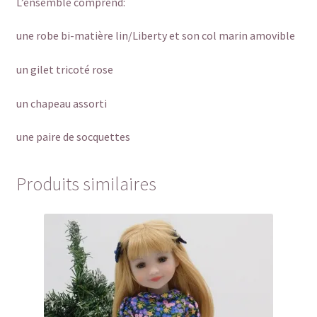
L’ensemble comprend:
une robe bi-matière lin/Liberty et son col marin amovible
un gilet tricoté rose
un chapeau assorti
une paire de socquettes
Produits similaires