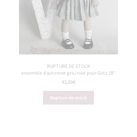
RUPTURE DE STOCK
ensemble d’automne gris/rose pour Götz 18″
92,00
€
Rupture de stock