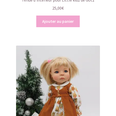
Tenue d’intérieur pour Little kidz de Götz
25,00
€
Ajouter au panier