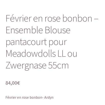
Février en rose bonbon –
Ensemble Blouse
pantacourt pour
Meadowdolls LL ou
Zwergnase 55cm
84,00
€
Février en rose bonbon- Ardyn