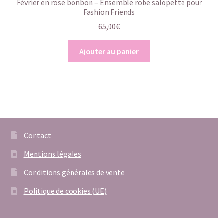
Février en rose bonbon – Ensemble robe salopette pour
Fashion Friends
65,00
€
Ajouter au panier
Contact
Mentions légales
Conditions générales de vente
Politique de cookies (UE)