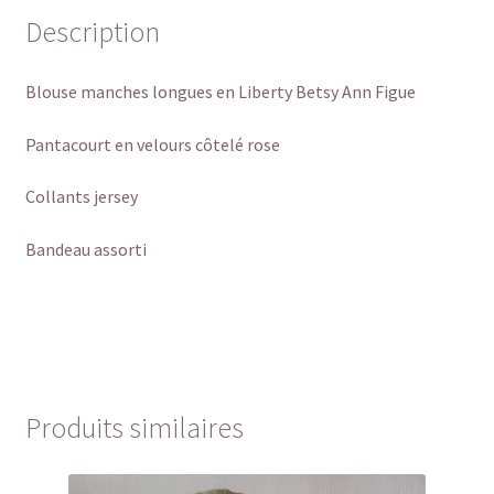
55cm
Description
Blouse manches longues en Liberty Betsy Ann Figue
Pantacourt en velours côtelé rose
Collants jersey
Bandeau assorti
Produits similaires