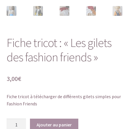
Fiche tricot : « Les gilets
des fashion friends »
3,00
€
Fiche tricot à télécharger de différents gilets simples pour
Fashion Friends
quantité
Ajouter au panier
de