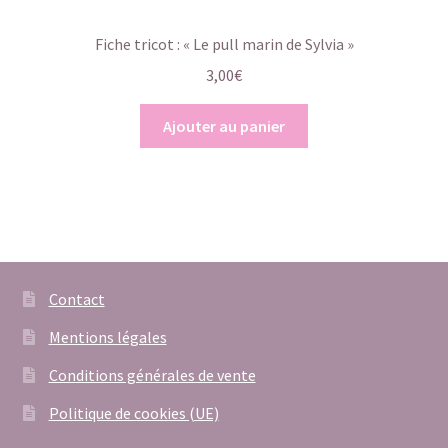
Fiche tricot : « Le pull marin de Sylvia »
3,00
€
Ajouter au panier
Contact
Mentions légales
Conditions générales de vente
Politique de cookies (UE)