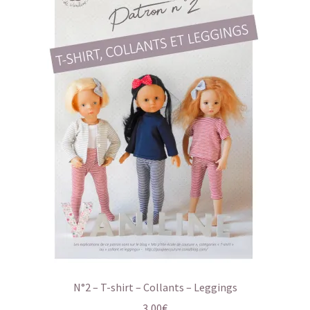
N°2 – T-shirt – Collants – Leggings
3,00
€