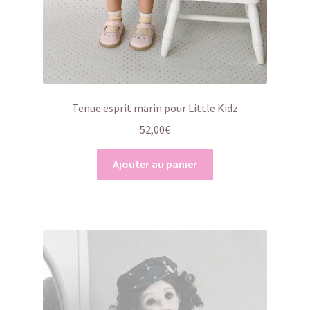
Tenue esprit marin pour Little Kidz
52,00
€
Ajouter au panier