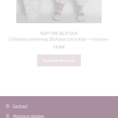
RUPTURE DE STOCK
Collection printemps 2024 pour Little Kidz – « Fantine »
54,00
€
Rupture de stock
Contact
Mentions légales