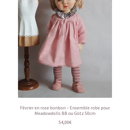
Février en rose bonbon – Ensemble robe pour
Meadowdolls BB ou Götz 50cm
54,00
€