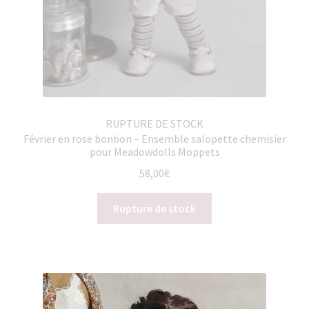
RUPTURE DE STOCK
Février en rose bonbon – Ensemble salopette chemisier
pour Meadowdolls Moppets
58,00
€
Rupture de stock