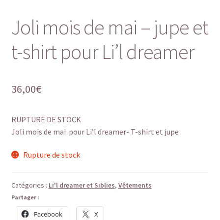
Joli mois de mai – jupe et
t-shirt pour Li’l dreamer
36,00
€
RUPTURE DE STOCK
Joli mois de mai pour Li’l dreamer- T-shirt et jupe
Rupture de stock
Catégories :
Li'l dreamer et Siblies
,
Vêtements
Partager :
Facebook
X