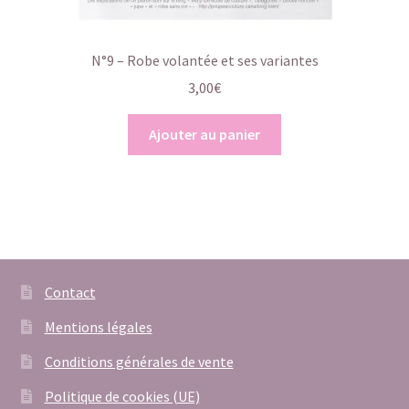
N°9 – Robe volantée et ses variantes
3,00
€
Ajouter au panier
Contact
Mentions légales
Conditions générales de vente
Politique de cookies (UE)