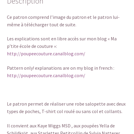
Description
Ce patron comprend l’image du patron et le patron lui-
même à télécharger tout de suite.
Les explications sont en libre accès sur mon blog « Ma
p’tite école de couture »:
http://poupeecouture.canalblog.com/
Pattern only! explanations are on my blog in french :
http://poupeecouture.canalblog.com/
Le patron permet de réaliser une robe salopette avec deux
types de poches, T-shirt col roulé ou sans col et collants.
Il convient aux Kaye Wiggs MSD , aux poupées Yella de
Schildkröt, aux Starlettes Petitcollin de Sylvia Natterer .