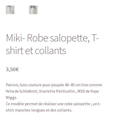
Miki- Robe salopette, T-
shirt et collants
3,50
€
Patron, tuto couture pour poupée 40-45 cm fine comme
Yella de Schildkröt, Starlette Petitcollin , MSD de Kaye
Wiggs .
Ce modèle permet de réaliser une robe salopette , un t-
shirt manches longues et des collants.