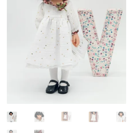
Panier
Politique de confidentialité
Politique de cookies (UE)
Validation de la commande