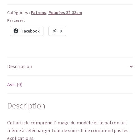
-
Robe
Catégories :
Patrons
,
Poupées 32-33cm
Chasuble
Partager :
Facebook
X
Description
Avis (0)
Description
Cet article comprend l’image du modèle et le patron lui-
même à télécharger tout de suite. Il ne comprend pas les
explications.