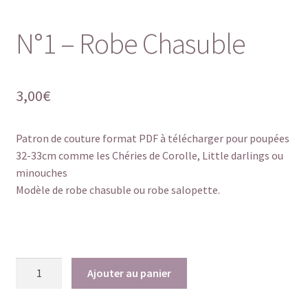
N°1 – Robe Chasuble
3,00
€
Patron de couture format PDF à télécharger pour poupées
32-33cm comme les Chéries de Corolle, Little darlings ou
minouches
Modèle de robe chasuble ou robe salopette.
quantité
Ajouter au panier
de
N°1