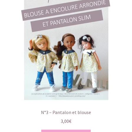
N°3 – Pantalon et blouse
3,00
€