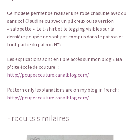
Ce modèle permet de réaliser une robe chasuble avec ou
sans col Claudine ou avec un pli creux ou sa version
« salopette ». Le t-shirt et le legging visibles sur la
dernière poupée ne sont pas compris dans le patron et
font partie du patron N°2
Les explications sont en libre accès sur mon blog « Ma
p’tite école de couture »:
http://poupeecouture.canalblog.com/
Pattern only! explanations are on my blog in french :
http://poupeecouture.canalblog.com/
Produits similaires