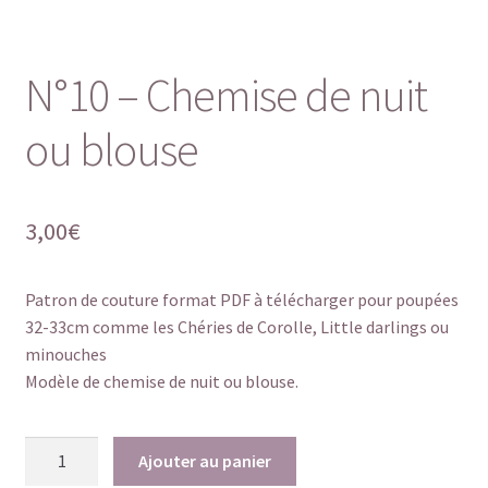
N°10 – Chemise de nuit
ou blouse
3,00
€
Patron de couture format PDF à télécharger pour poupées
32-33cm comme les Chéries de Corolle, Little darlings ou
minouches
Modèle de chemise de nuit ou blouse.
quantité
Ajouter au panier
de