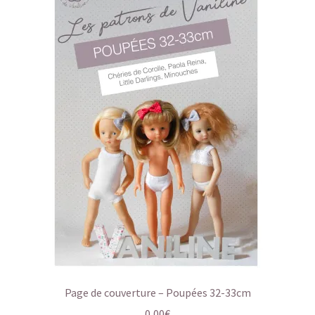
Page de couverture – Poupées 32-33cm
0,00
€