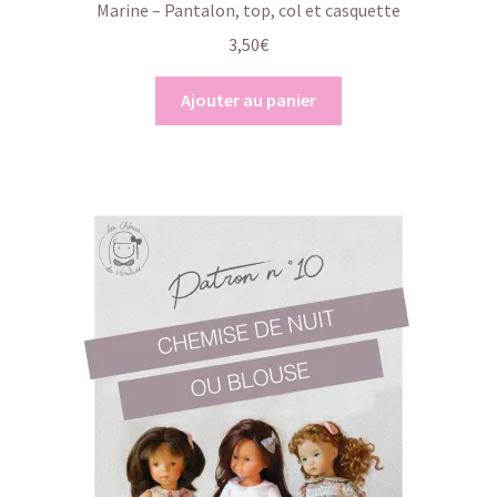
Marine – Pantalon, top, col et casquette
3,50
€
Ajouter au panier