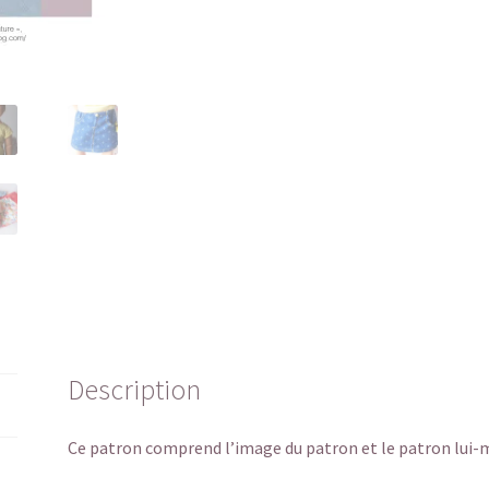
veste
Description
Ce patron comprend l’image du patron et le patron lui-m