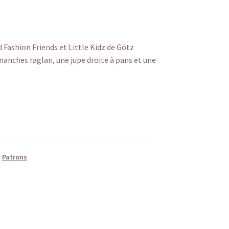
Fashion Friends et Little Kidz de Götz
manches raglan, une jupe droite à pans et une
,
Patrons