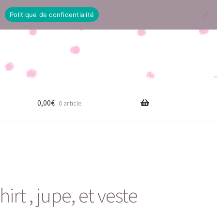
Politique de confidentialité
0,00
€
0 article
irt , jupe, et veste