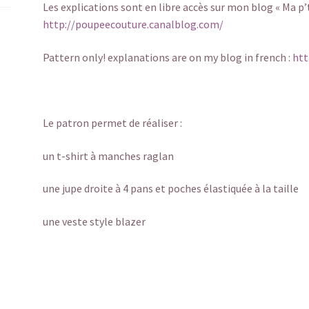
Les explications sont en libre accès sur mon blog « Ma p’t
http://poupeecouture.canalblog.com/
Pattern only! explanations are on my blog in french :
htt
Le patron permet de réaliser :
un t-shirt à manches raglan
une jupe droite à 4 pans et poches élastiquée à la taille
une veste style blazer