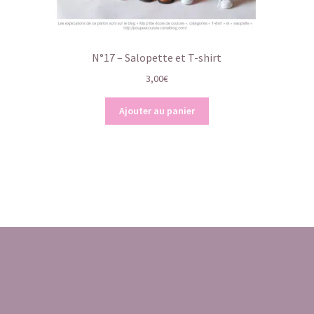
N°17 – Salopette et T-shirt
3,00
€
Ajouter au panier