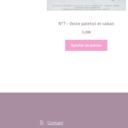
N°7 – Veste paletot et caban
3,00
€
Ajouter au panier
Contact