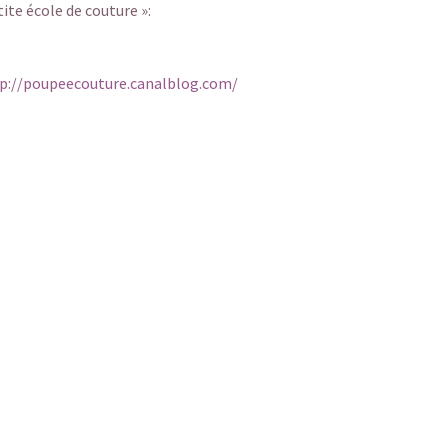
ite école de couture »:
p://poupeecouture.canalblog.com/