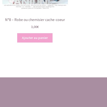
N°8 – Robe ou chemisier cache-coeur
3,00
€
Ajouter au panier