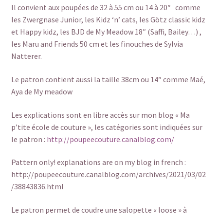
Il convient aux poupées de 32 à 55 cm ou 14 à 20″ comme
les Zwergnase Junior, les Kidz ‘n’ cats, les Götz classic kidz
et Happy kidz, les BJD de My Meadow 18″ (Saffi, Bailey…) ,
les Maru and Friends 50 cm et les finouches de Sylvia
Natterer.
Le patron contient aussi la taille 38cm ou 14″ comme Maé,
Aya de My meadow
Les explications sont en libre accès sur mon blog « Ma
p’tite école de couture », les catégories sont indiquées sur
le patron :
http://poupeecouture.canalblog.com/
Pattern only! explanations are on my blog in french :
http://poupeecouture.canalblog.com/archives/2021/03/02
/38843836.html
Le patron permet de coudre une salopette « loose » à