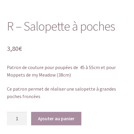
R – Salopette à poches
3,80
€
Patron de couture pour poupées de 45 à 55cm et pour
Moppets de my Meadow (38cm)
Ce patron permet de réaliser une salopette à grandes
poches froncées
quantité
Ajouter au panier
de
R