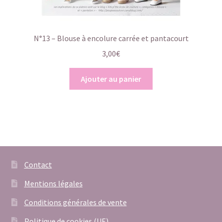
N°13 – Blouse à encolure carrée et pantacourt
3,00
€
Ajouter au panier
Contact
Mentions légales
Conditions générales de vente
Politique de cookies (UE)