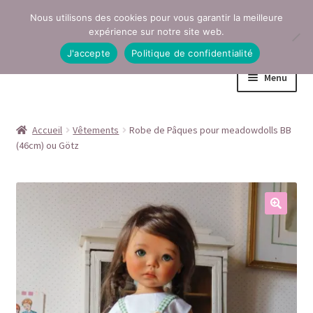
Nous utilisons des cookies pour vous garantir la meilleure
Aller
Aller
expérience sur notre site web.
à
au
J'accepte
Politique de confidentialité
la
contenu
Menu
navigation
Accueil
Accueil
Vêtements
Robe de Pâques pour meadowdolls BB
(46cm) ou Götz
Conditions générales de vente
Contact
Mentions légales
Mon compte
Page Boutique