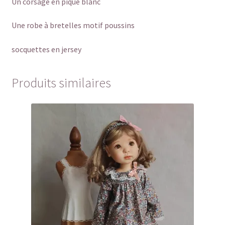
Un corsage en piqué blanc
Une robe à bretelles motif poussins
socquettes en jersey
Produits similaires