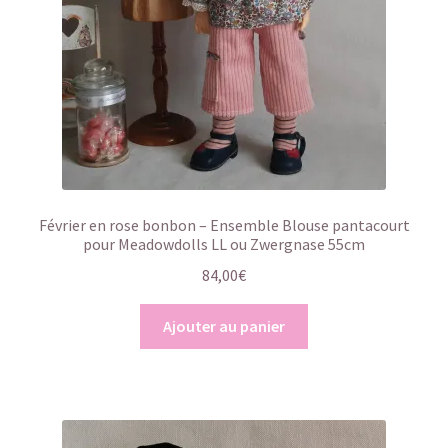
Février en rose bonbon – Ensemble Blouse pantacourt
pour Meadowdolls LL ou Zwergnase 55cm
84,00
€
Ajouter au panier