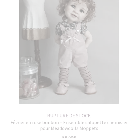
RUPTURE DE STOCK
Février en rose bonbon – Ensemble salopette chemisier
pour Meadowdolls Moppets
58,00
€