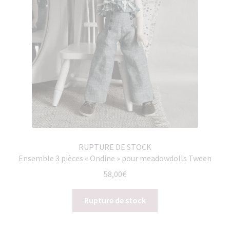
RUPTURE DE STOCK
Ensemble 3 pièces « Ondine » pour meadowdolls Tween
58,00
€
Rupture de stock