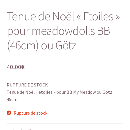
Tenue de Noël « Etoiles »
pour meadowdolls BB
(46cm) ou Götz
40,00
€
RUPTURE DE STOCK
Tenue de Noël « étoiles » pour BB My Meadow ou Götz
45cm
Rupture de stock