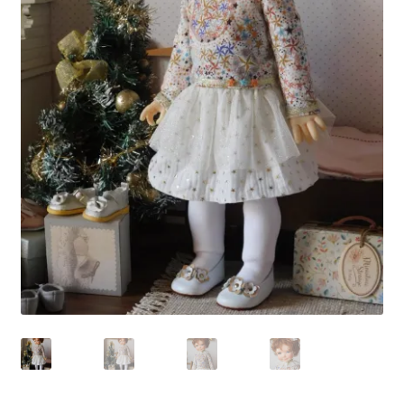
Panier
Politique de confidentialité
Politique de cookies (UE)
Validation de la commande