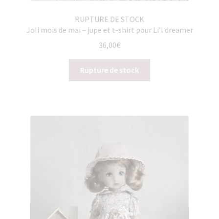
RUPTURE DE STOCK
Joli mois de mai – jupe et t-shirt pour Li’l dreamer
36,00
€
Rupture de stock