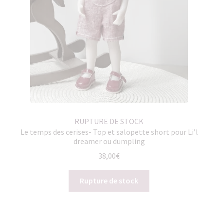
RUPTURE DE STOCK
Le temps des cerises- Top et salopette short pour Li’l
dreamer ou dumpling
38,00
€
Rupture de stock