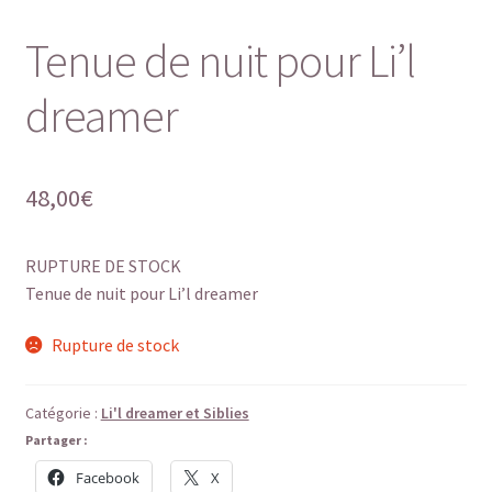
Tenue de nuit pour Li’l
dreamer
48,00
€
RUPTURE DE STOCK
Tenue de nuit pour Li’l dreamer
Rupture de stock
Catégorie :
Li'l dreamer et Siblies
Partager :
Facebook
X