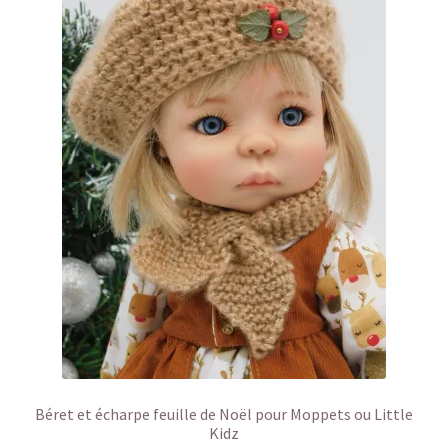
Béret et écharpe feuille de Noël pour Moppets ou Little
Kidz