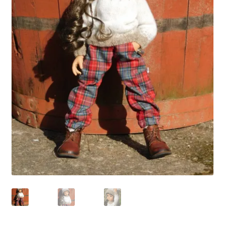
Panier
Politique de confidentialité
Politique de cookies (UE)
Validation de la commande