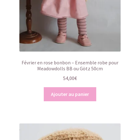
Février en rose bonbon – Ensemble robe pour
Meadowdolls BB ou Götz 50cm
54,00
€
Ajouter au panier