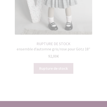
RUPTURE DE STOCK
ensemble d’automne gris/rose pour Götz 18″
92,00
€
Rupture de stock