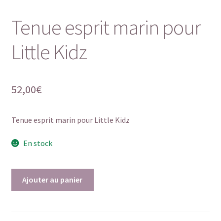
Tenue esprit marin pour
Little Kidz
52,00
€
Tenue esprit marin pour Little Kidz
En stock
quantité
Ajouter au panier
de
Tenue
esprit