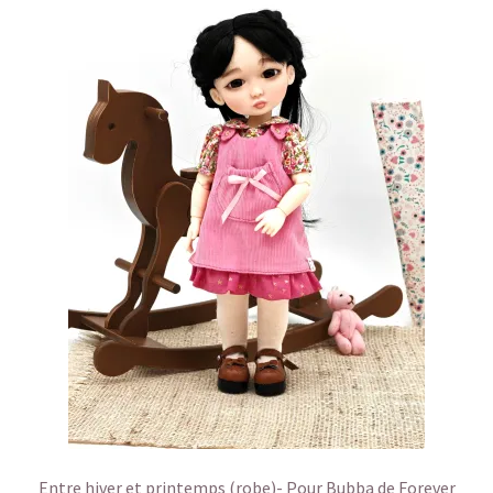
Entre hiver et printemps (robe)- Pour Bubba de Forever