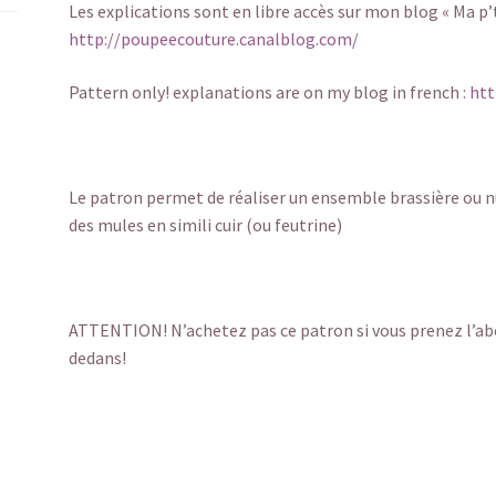
Les explications sont en libre accès sur mon blog « Ma p’t
http://poupeecouture.canalblog.com/
Pattern only! explanations are on my blog in french :
htt
Le patron permet de réaliser un ensemble brassière ou nu
des mules en simili cuir (ou feutrine)
ATTENTION! N’achetez pas ce patron si vous prenez l’ab
dedans!