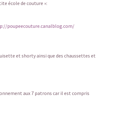
ite école de couture »:
p://poupeecouture.canalblog.com/
isette et shorty ainsi que des chaussettes et
onnement aux 7 patrons car il est compris