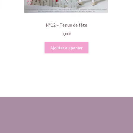
N°12 – Tenue de fête
3,00
€
Ajouter au panier