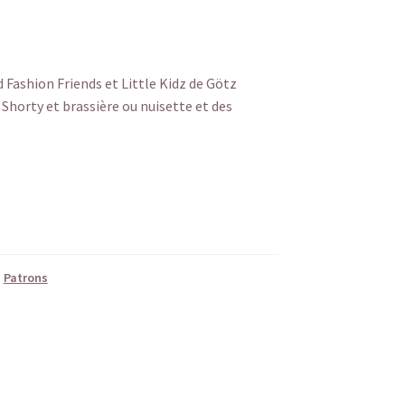
Fashion Friends et Little Kidz de Götz
horty et brassière ou nuisette et des
,
Patrons