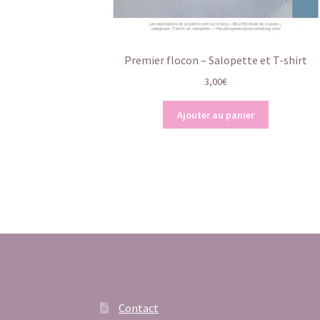
Premier flocon – Salopette et T-shirt
3,00
€
Ajouter au panier
Contact