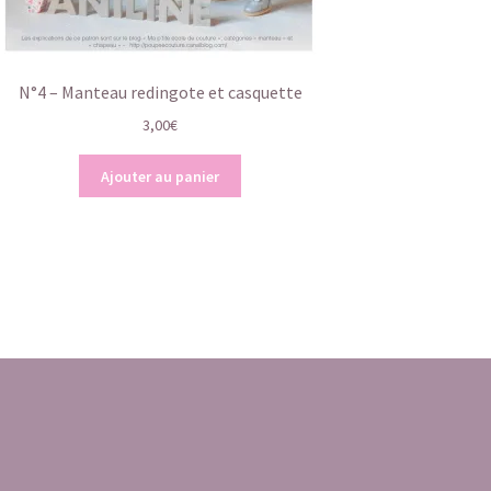
N°4 – Manteau redingote et casquette
3,00
€
Ajouter au panier