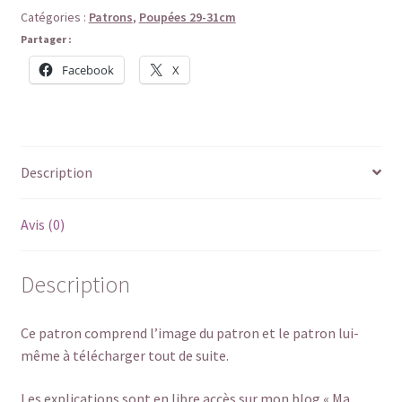
Catégories :
Patrons
,
Poupées 29-31cm
Partager :
Facebook
X
Description
Avis (0)
Description
Ce patron comprend l’image du patron et le patron lui-
même à télécharger tout de suite.
Les explications sont en libre accès sur mon blog « Ma