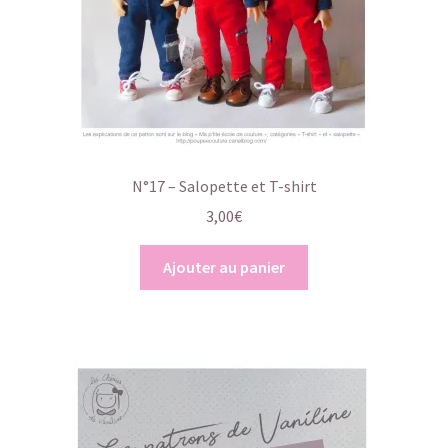
N°17 – Salopette et T-shirt
3,00
€
Ajouter au panier