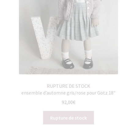
RUPTURE DE STOCK
ensemble d’automne gris/rose pour Götz 18″
92,00
€
Rupture de stock