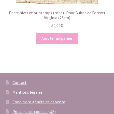
Entre hiver et printemps (robe)- Pour Bubba de Forever
Virginia (28cm)
52,00
€
Ajouter au panier
Contact
Mentions légales
Conditions générales de vente
Politique de cookies (UE)