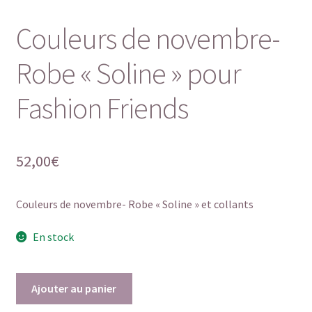
Couleurs de novembre-
Robe « Soline » pour
Fashion Friends
52,00
€
Couleurs de novembre- Robe « Soline » et collants
En stock
quantité
Ajouter au panier
de