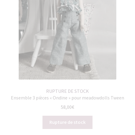
RUPTURE DE STOCK
Ensemble 3 pièces « Ondine » pour meadowdolls Tween
58,00
€
Rupture de stock