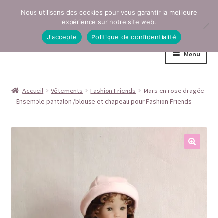
Nous utilisons des cookies pour vous garantir la meilleure
Aller
Aller
expérience sur notre site web.
à
au
J'accepte
Politique de confidentialité
la
contenu
Menu
navigation
Accueil
Accueil
Vêtements
Fashion Friends
Mars en rose dragée
– Ensemble pantalon /blouse et chapeau pour Fashion Friends
Conditions générales de vente
Contact
Mentions légales
Mon compte
Page Boutique