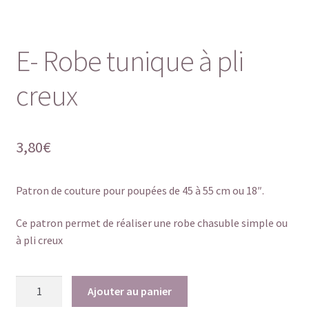
E- Robe tunique à pli
creux
3,80
€
Patron de couture pour poupées de 45 à 55 cm ou 18″.
Ce patron permet de réaliser une robe chasuble simple ou
à pli creux
quantité
Ajouter au panier
de