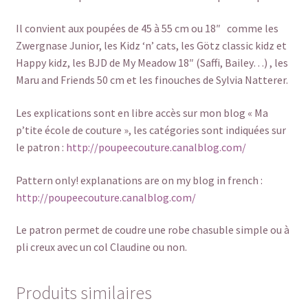
Il convient aux poupées de 45 à 55 cm ou 18″ comme les
Zwergnase Junior, les Kidz ‘n’ cats, les Götz classic kidz et
Happy kidz, les BJD de My Meadow 18″ (Saffi, Bailey…) , les
Maru and Friends 50 cm et les finouches de Sylvia Natterer.
Les explications sont en libre accès sur mon blog « Ma
p’tite école de couture », les catégories sont indiquées sur
le patron :
http://poupeecouture.canalblog.com/
Pattern only! explanations are on my blog in french :
http://poupeecouture.canalblog.com/
Le patron permet de coudre une robe chasuble simple ou à
pli creux avec un col Claudine ou non.
Produits similaires