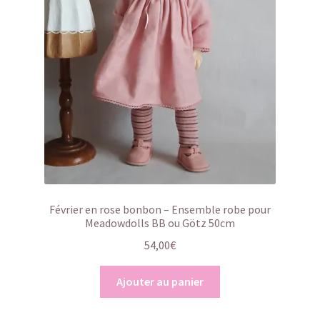
Février en rose bonbon – Ensemble robe pour
Meadowdolls BB ou Götz 50cm
54,00
€
Ajouter au panier