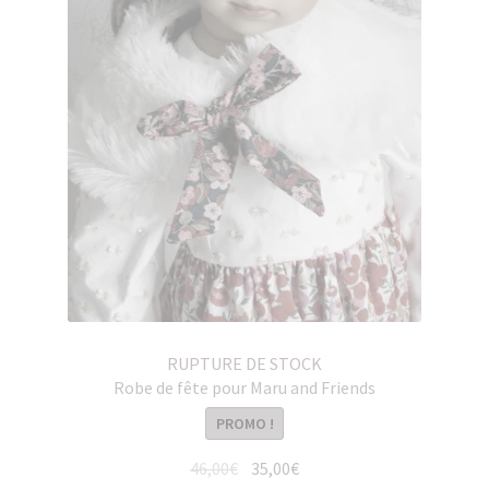
RUPTURE DE STOCK
Robe de fête pour Maru and Friends
PROMO !
Le
Le
46,00
€
35,00
€