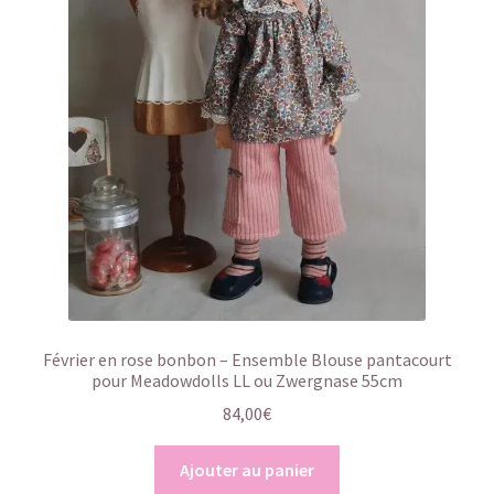
Février en rose bonbon – Ensemble Blouse pantacourt
pour Meadowdolls LL ou Zwergnase 55cm
84,00
€
Ajouter au panier