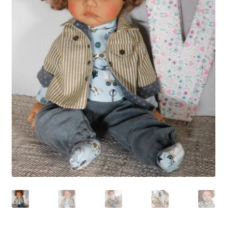
Panier
Politique de confidentialité
Politique de cookies (UE)
Validation de la commande