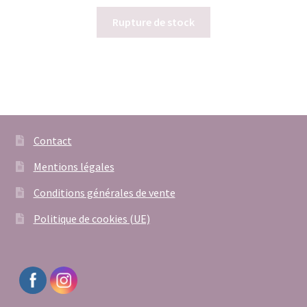
prix
prix
initial
actuel
Rupture de stock
était :
est :
46,00€.
35,00€.
Contact
Mentions légales
Conditions générales de vente
Politique de cookies (UE)