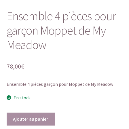
Ensemble 4 pièces pour
garçon Moppet de My
Meadow
78,00
€
Ensemble 4 pièces garçon pour Moppet de My Meadow
En stock
quantité
Ajouter au panier
de