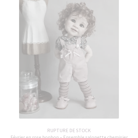
RUPTURE DE STOCK
Février en rose bonbon – Ensemble salopette chemisier