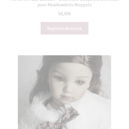
pour Meadowdolls Moppets
58,00
€
Rupture de stock