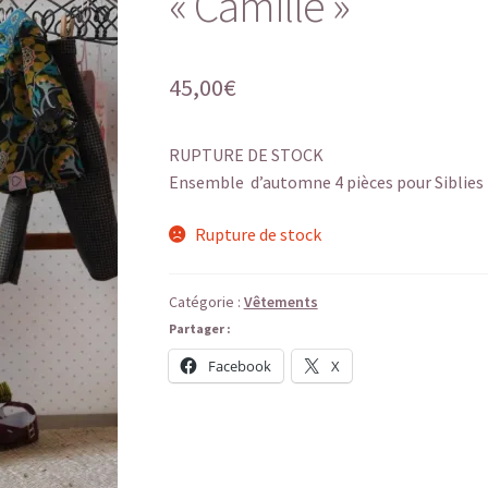
« Camille »
45,00
€
RUPTURE DE STOCK
Ensemble d’automne 4 pièces pour Siblies 
Rupture de stock
Catégorie :
Vêtements
Partager :
Facebook
X