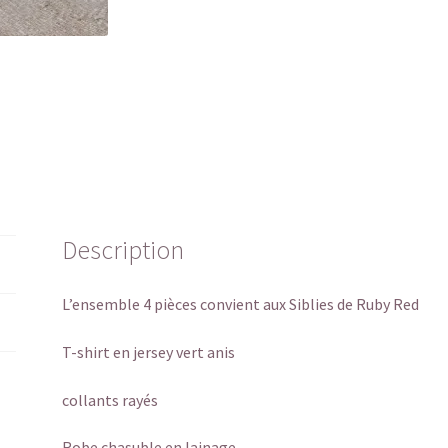
Description
L’ensemble 4 pièces convient aux Siblies de Ruby Red
T-shirt en jersey vert anis
collants rayés
Robe chasuble en lainage