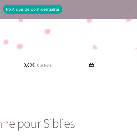
Politique de confidentialité
0,00
€
0 article
ne pour Siblies