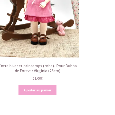
Entre hiver et printemps (robe)- Pour Bubba
de Forever Virginia (28cm)
52,00
€
Ajouter au panier