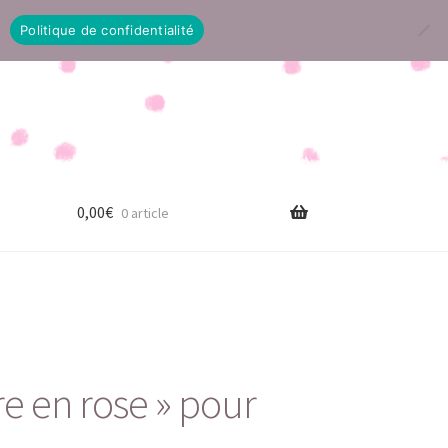
Politique de confidentialité
0,00
€
0 article
e en rose » pour