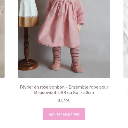
Février en rose bonbon – Ensemble robe pour
Meadowdolls BB ou Götz 50cm
54,00
€
Ajouter au panier