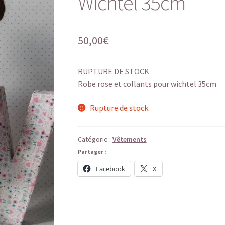
Wichtel 35cm
50,00
€
RUPTURE DE STOCK
Robe rose et collants pour wichtel 35cm
Rupture de stock
Catégorie :
Vêtements
Partager :
Facebook
X