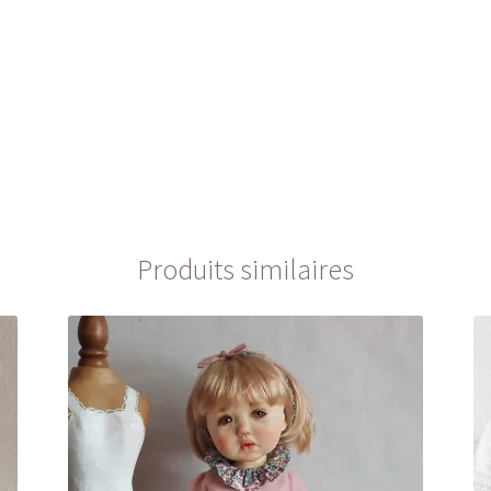
Produits similaires