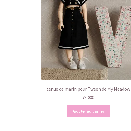
tenue de marin pour Tween de My Meadow
78,00
€
Ajouter au panier